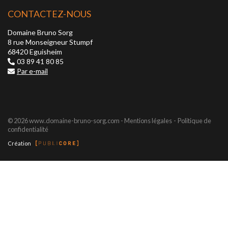
CONTACTEZ-NOUS
Domaine Bruno Sorg
8 rue Monseigneur Stumpf
68420 Eguisheim
03 89 41 80 85
Par e-mail
© 2026 www.domaine-bruno-sorg.com -
Mentions légales
Politique de
confidentialité
Création