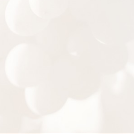
Nous vous attendons également au domaine Sorg.
L’occasion de visiter la région et de participer à l’une de
nos dégustations au cœur du vignoble alsacien.
Bénéficiez de conseils de passionnés et des
propositions d’accords mets et vins.