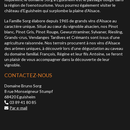
la région de l’oenotourisme. Vous pourrez également visiter le
château d'Eguisheim qui surplombe la plaine d’Alsace.
La Famille Sorg élabore depuis 1965 de grands vins d’Alsace au
caractère unique. Situé au cœur du vignoble alsacien, nos Pinot
blanc, Pinot Gris, Pinot Rouge, Gewurztraminer, Sylvaner, Riesling,
Grands-crus, Vendanges Tardives et Crémants sont issus d’une
agriculture raisonnée. Nos terroirs procurent à nos vins d’Alsace
des arômes uniques, à découvrir lors d’une dégustation au caveau
du domaine familial. François, Régine et leur fils Antoine, se feront
un plaisir de vous accompagner dans la découverte de leur
vignoble.
CONTACTEZ-NOUS
Domaine Bruno Sorg
8 rue Monseigneur Stumpf
68420 Eguisheim
03 89 41 80 85
Par e-mail